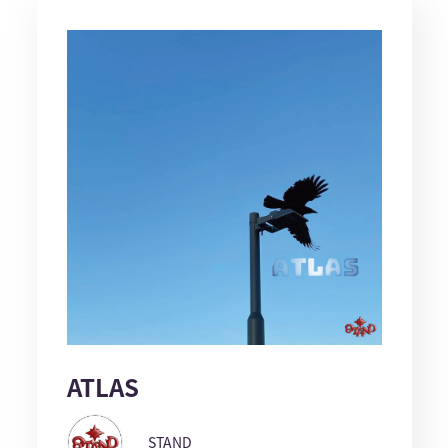
ATLAS
STAND