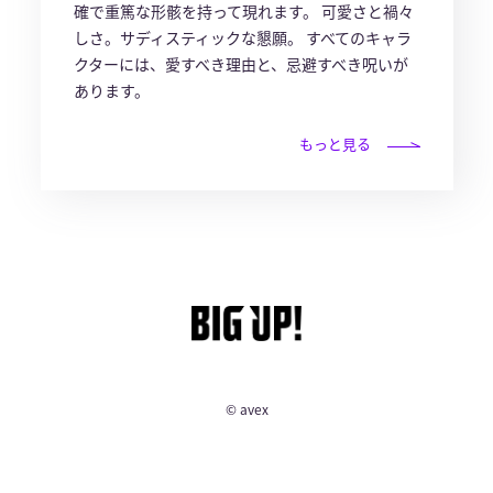
確で重篤な形骸を持って現れます。 可愛さと禍々
しさ。サディスティックな懇願。 すべてのキャラ
クターには、愛すべき理由と、忌避すべき呪いが
あります。
もっと見る
© avex