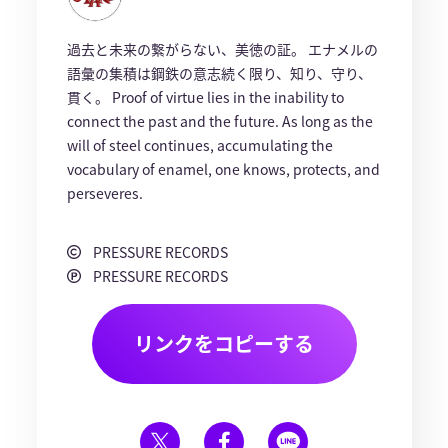
過去と未来の繋がらない、美徳の証。 エナメルの
語彙の集積は鋼鉄の意志続く限り、知り、守り、
貫く。 Proof of virtue lies in the inability to
connect the past and the future. As long as the
will of steel continues, accumulating the
vocabulary of enamel, one knows, protects, and
perseveres.
PRESSURE RECORDS
PRESSURE RECORDS
リンクをコピーする