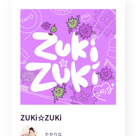
ZUKi☆ZUKi
たかりな