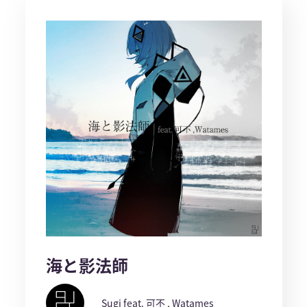
海と影法師
Sugi feat. 可不 , Watames