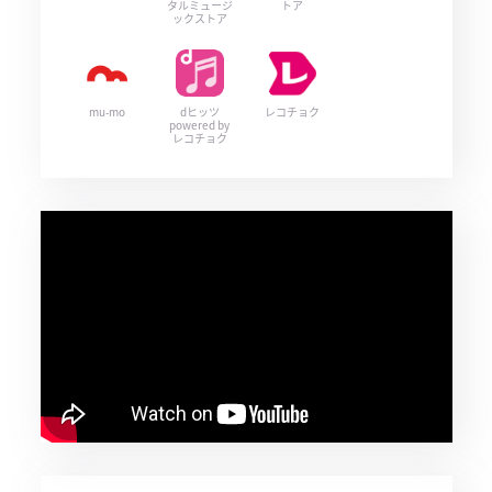
タルミュージ
トア
ックストア
mu-mo
dヒッツ
レコチョク
powered by
レコチョク