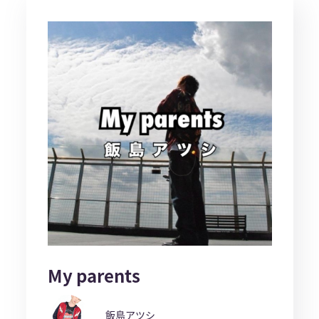
My parents
飯島アツシ