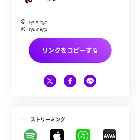
ryumego
ryumego
リンクをコピーする
ストリーミング