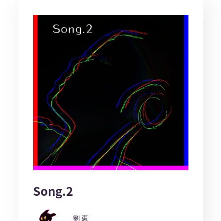
Song.2
劉 恵