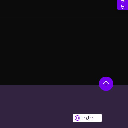
English