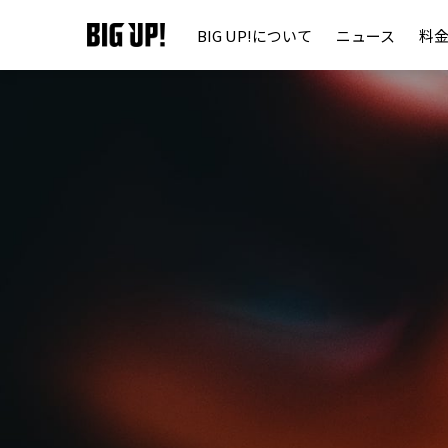
BIG UP!について
ニュース
料