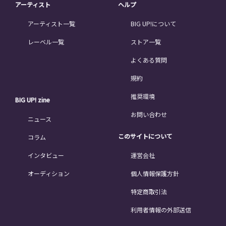
アーティスト
ヘルプ
アーティスト一覧
BIG UP!について
レーベル一覧
ストア一覧
よくある質問
規約
推奨環境
BIG UP! zine
お問い合わせ
ニュース
このサイトについて
コラム
インタビュー
運営会社
オーディション
個人情報保護方針
特定商取引法
利用者情報の外部送信