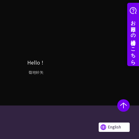
Hello！
菊地紗矢
English