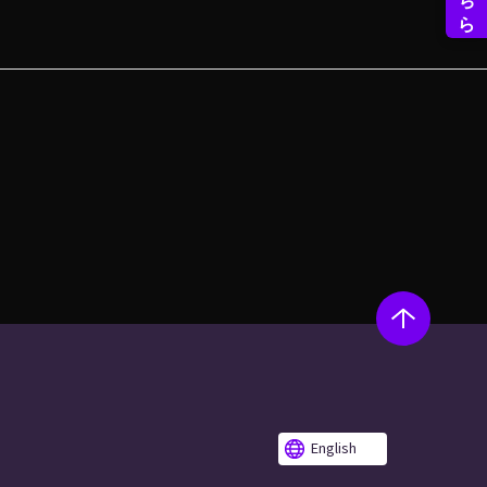
English