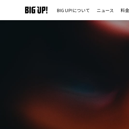
BIG UP!について
ニュース
料