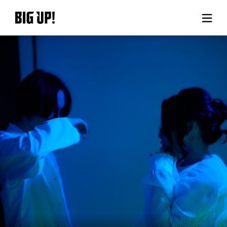
BIG UP!について
ニュース
料金プラン
サポート
ご利用の流れ
よくある質問