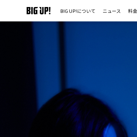
BIG UP!について
ニュース
料