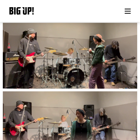
BIG UP!について
ニュース
料金プラン
サポート
ご利用の流れ
よくある質問