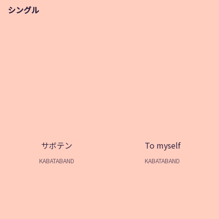
シングル
サボテン
To myself
KABATABAND
KABATABAND