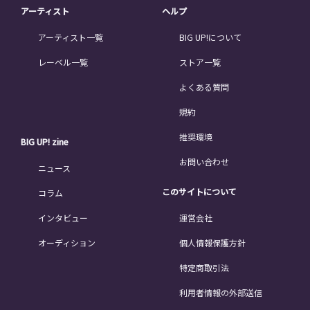
アーティスト
ヘルプ
アーティスト一覧
BIG UP!について
レーベル一覧
ストア一覧
よくある質問
規約
推奨環境
BIG UP! zine
お問い合わせ
ニュース
このサイトについて
コラム
インタビュー
運営会社
オーディション
個人情報保護方針
特定商取引法
利用者情報の外部送信