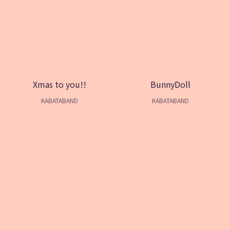
Xmas to you!!
BunnyDoll
KABATABAND
KABATABAND