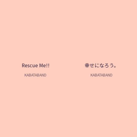
Rescue Me!!
幸せになろう。
KABATABAND
KABATABAND