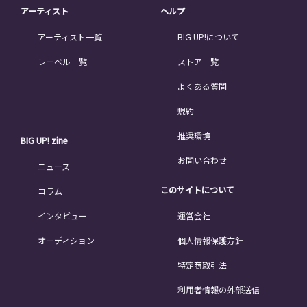
アーティスト
ヘルプ
アーティスト一覧
BIG UP!について
レーベル一覧
ストア一覧
よくある質問
規約
推奨環境
BIG UP! zine
お問い合わせ
ニュース
このサイトについて
コラム
インタビュー
運営会社
オーディション
個人情報保護方針
特定商取引法
利用者情報の外部送信