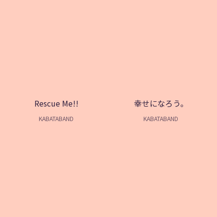
Rescue Me!!
幸せになろう。
KABATABAND
KABATABAND