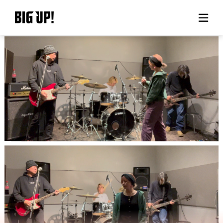
BIG UP!について
ニュース
料金プラン
サポート
ご利用の流れ
よくある質問