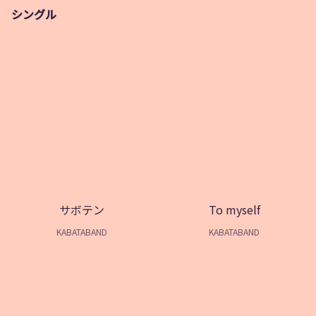
シングル
サボテン
To myself
KABATABAND
KABATABAND