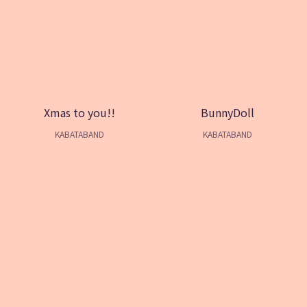
Xmas to you!!
BunnyDoll
KABATABAND
KABATABAND