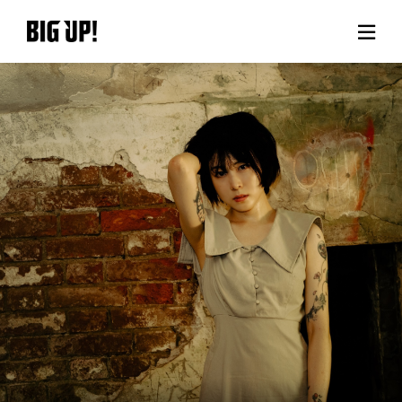
BIG UP!について
ニュース
料金プラン
サポート
ご利用の流れ
よくある質問