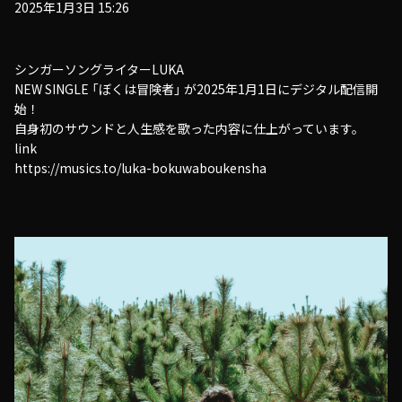
2025年1月3日 15:26
シンガーソングライターLUKA
NEW SINGLE 「ぼくは冒険者」 が2025年1月1日にデジタル配信開
始！
自身初のサウンドと人生感を歌った内容に仕上がっています。
link
https://musics.to/luka-bokuwaboukensha