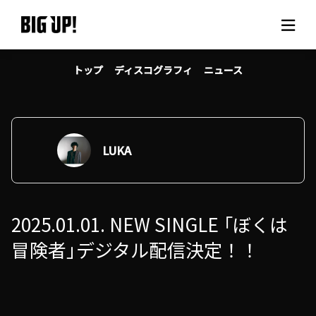
トップ
ディスコグラフィ
ニュース
BIG UP!について
ニュース
料金プラン
LUKA
サポート
2025.01.01. NEW SINGLE 「ぼくは
ご利用の流れ
冒険者」デジタル配信決定！！
よくある質問