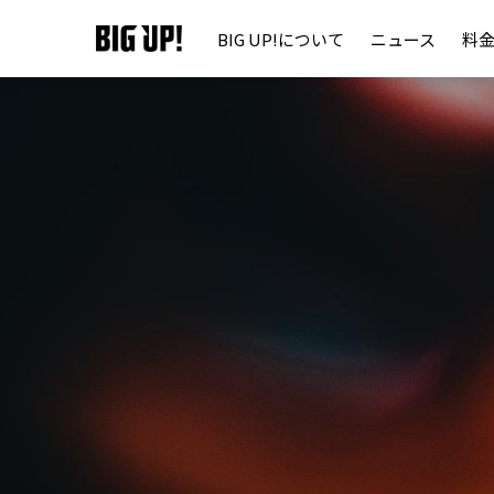
BIG UP!について
ニュース
料