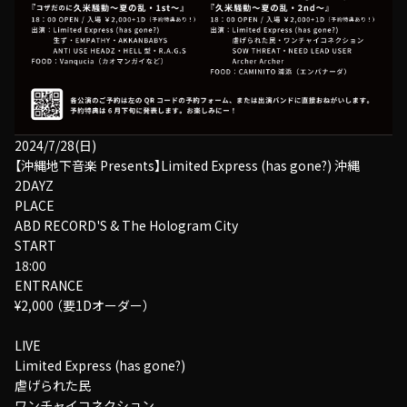
2024/7/28(日)
【沖縄地下音楽 Presents】Limited Express (has gone?) 沖縄
2DAYZ
PLACE
ABD RECORD'S & The Hologram City
START
18:00
ENTRANCE
¥2,000 （要1Dオーダー）
LIVE
Limited Express (has gone?)
虐げられた民
ワンチャイコネクション