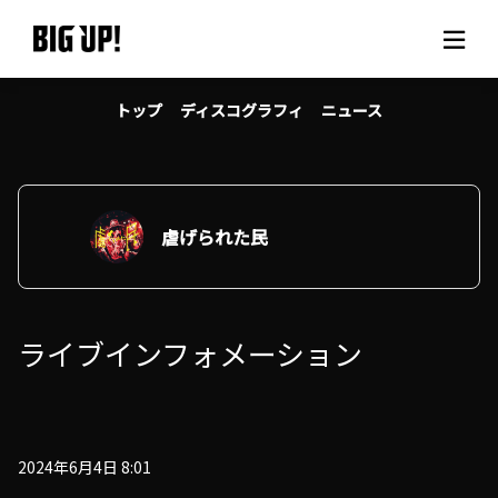
トップ
ディスコグラフィ
ニュース
BIG UP!について
ニュース
料金プラン
虐げられた民
サポート
ライブインフォメーション
ご利用の流れ
よくある質問
2024年6月4日 8:01