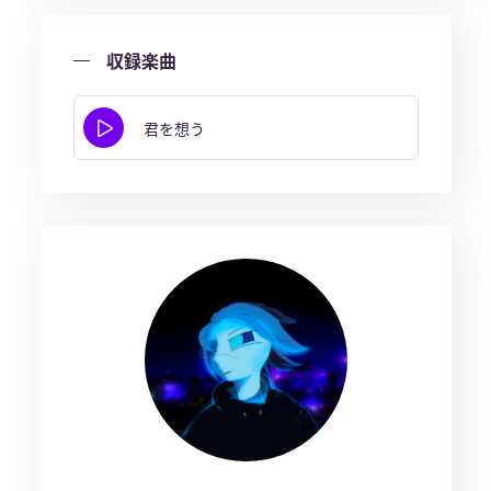
収録楽曲
君を想う