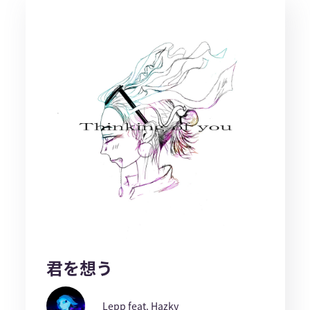
君を想う
Lepp feat. Hazky