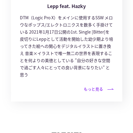
Lepp feat. Hazky
DTM（Logic Pro X）をメインに使用するSSW メロ
ウなポップス/エレクトロニクスを数多く手掛けて
いる 2021年1月17日公開の1st. Single [Bitter]を
皮切りにLeppとして活動を開始した ​幼少期より培
ってきた絵への関心をデジタルイラストに置き換
え 音楽×イラストで唯一無二の世界を表現するこ
とを何よりの美徳としている ”自分の好きな空間
で過ごす人々にとっての良い背景になりたい” と
思う
もっと見る