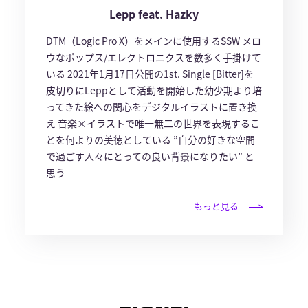
Lepp feat. Hazky
DTM（Logic Pro X）をメインに使用するSSW メロ
ウなポップス/エレクトロニクスを数多く手掛けて
いる 2021年1月17日公開の1st. Single [Bitter]を
皮切りにLeppとして活動を開始した ​幼少期より培
ってきた絵への関心をデジタルイラストに置き換
え 音楽×イラストで唯一無二の世界を表現するこ
とを何よりの美徳としている ”自分の好きな空間
で過ごす人々にとっての良い背景になりたい” と
思う
もっと見る