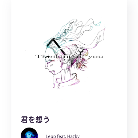
君を想う
Lepp feat. Hazky