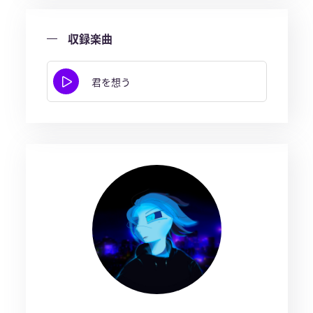
収録楽曲
君を想う