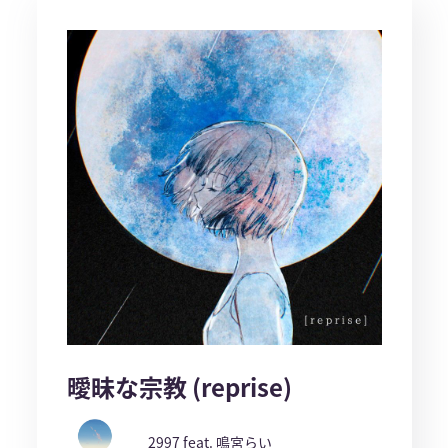
曖昧な宗教 (reprise)
2997 feat. 鳴宮らい