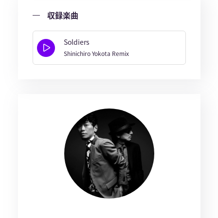
収録楽曲
Soldiers
Shinichiro Yokota Remix