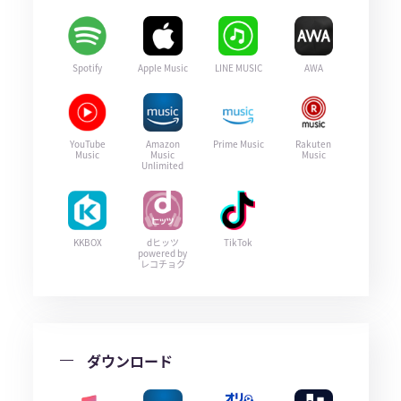
Spotify
Apple Music
LINE MUSIC
AWA
YouTube
Amazon
Prime Music
Rakuten
Music
Music
Music
Unlimited
KKBOX
dヒッツ
TikTok
powered by
レコチョク
ダウンロード