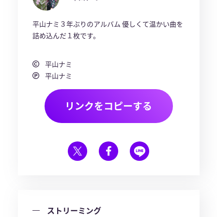
平山ナミ３年ぶりのアルバム 優しくて温かい曲を
詰め込んだ１枚です。
平山ナミ
平山ナミ
リンクをコピーする
ストリーミング