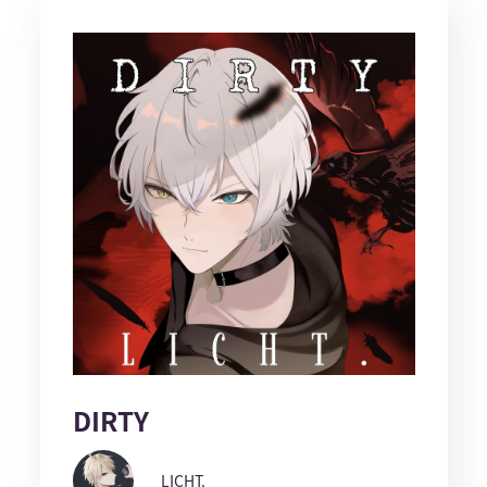
DIRTY
LICHT.