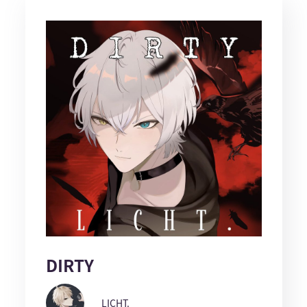
DIRTY
LICHT.