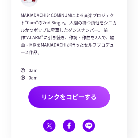
MAKIADACHIとCOMiNUMによる音楽プロジェク
ト"0am"の2nd Single。 人間の持つ煩悩をシニカ
ルかつポップに昇華したダンスナンバー。 前
作"ALARM"に引き続き、作詞・作曲を2人で、編
曲・MIXをMAKIADACHIが行ったセルフプロデュ
ース作品。
0am
0am
リンクをコピーする