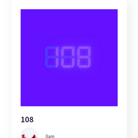
108
0am