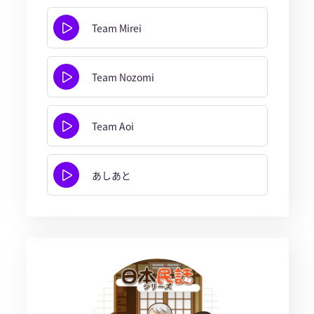
Team Mirei
Team Nozomi
Team Aoi
あしあと