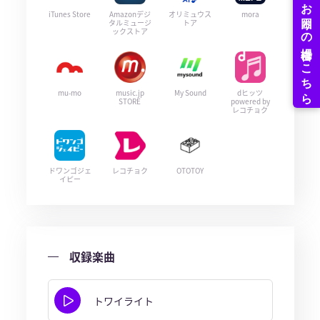
iTunes Store
Amazonデジ
オリミュウス
mora
タルミュージ
トア
ックストア
mu-mo
music.jp
My Sound
dヒッツ
STORE
powered by
レコチョク
ドワンゴジェ
レコチョク
OTOTOY
イピー
収録楽曲
トワイライト