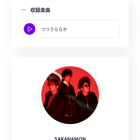
収録楽曲
つつうららか
SAKANAMON