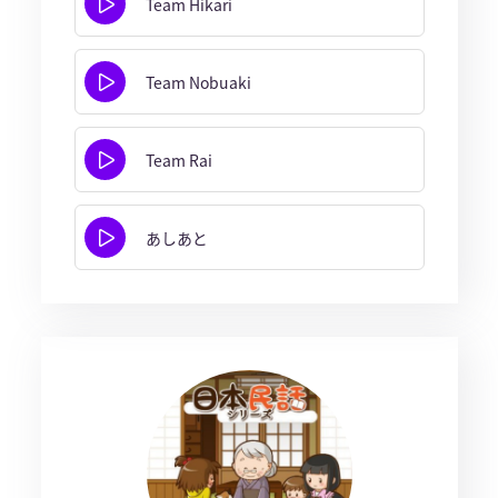
Team Hikari
Team Nobuaki
Team Rai
あしあと