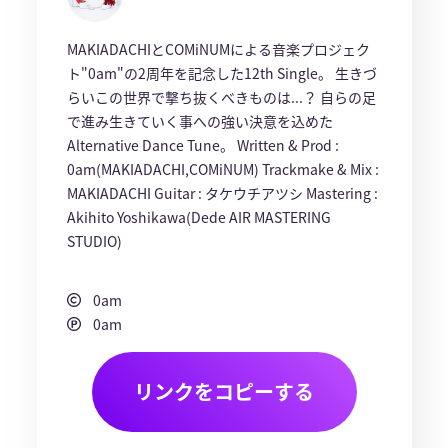
MAKIADACHIとCOMiNUMによる音楽プロジェク
ト"0am"の2周年を記念した12th Single。 生きづ
らいこの世界で撃ち抜くべきものは...？ 自らの足
で進み生きていく事への強い決意を込めた
Alternative Dance Tune。 Written & Prod :
0am(MAKIADACHI,COMiNUM) Trackmake & Mix :
MAKIADACHI Guitar : タケウチアツシ Mastering :
Akihito Yoshikawa(Dede AIR MASTERING
STUDIO)
0am
0am
リンクをコピーする