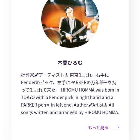
本間ひろむ
批評家🖋アーティスト🎸 東京生まれ。右手に
Fenderのピック、左手にPARKERの万年筆✒︎を持
って生まれて来た。 HIROMU HOMMA was born in
TOKYO with a Fender pick in right hand and a
PARKER pen✒︎ in left one. Author🖋Artist🎸 All
songs written and arranged by HIROMU HOMMA.
もっと見る