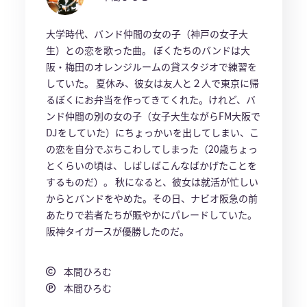
大学時代、バンド仲間の女の子（神戸の女子大
生）との恋を歌った曲。 ぼくたちのバンドは大
阪・梅田のオレンジルームの貸スタジオで練習を
していた。 夏休み、彼女は友人と２人で東京に帰
るぼくにお弁当を作ってきてくれた。けれど、バ
ンド仲間の別の女の子（女子大生ながらFM大阪で
DJをしていた）にちょっかいを出してしまい、こ
の恋を自分でぶちこわしてしまった（20歳ちょっ
とくらいの頃は、しばしばこんなばかげたことを
するものだ）。 秋になると、彼女は就活が忙しい
からとバンドをやめた。その日、ナビオ阪急の前
あたりで若者たちが賑やかにパレードしていた。
阪神タイガースが優勝したのだ。
本間ひろむ
本間ひろむ