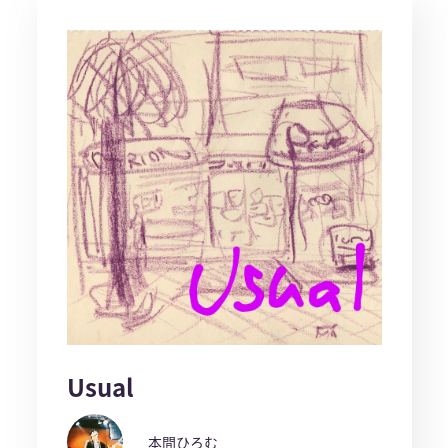
Usual
本間ひろむ