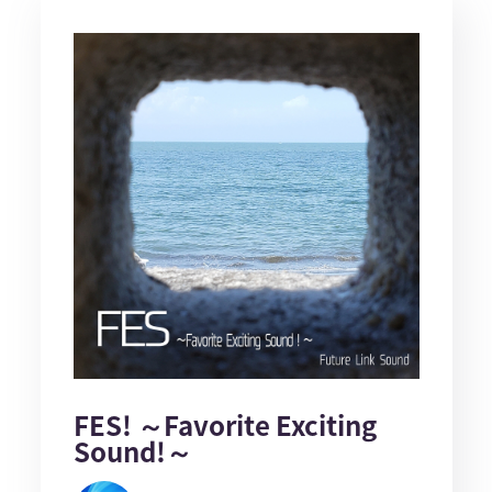
FES! ～Favorite Exciting
Sound!～