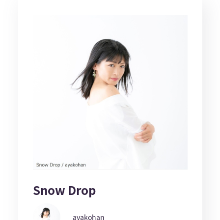
Snow Drop
ayakohan