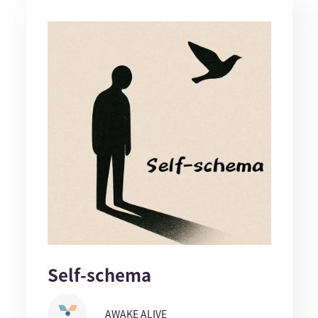
Self-schema
AWAKE ALIVE