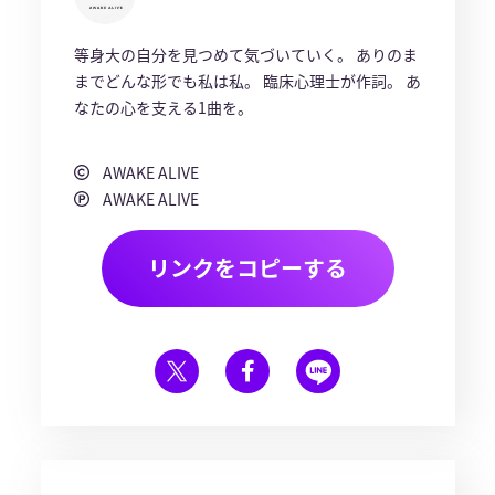
等身大の自分を見つめて気づいていく。 ありのま
までどんな形でも私は私。 臨床心理士が作詞。 あ
なたの心を支える1曲を。
AWAKE ALIVE
AWAKE ALIVE
リンクをコピーする