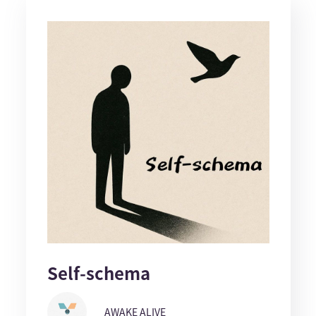
Self-schema
AWAKE ALIVE