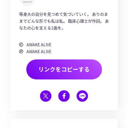
等身大の自分を見つめて気づいていく。 ありのま
までどんな形でも私は私。 臨床心理士が作詞。 あ
なたの心を支える1曲を。
AWAKE ALIVE
AWAKE ALIVE
リンクをコピーする