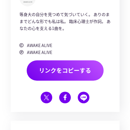
等身大の自分を見つめて気づいていく。 ありのま
までどんな形でも私は私。 臨床心理士が作詞。 あ
なたの心を支える1曲を。
AWAKE ALIVE
AWAKE ALIVE
リンクをコピーする