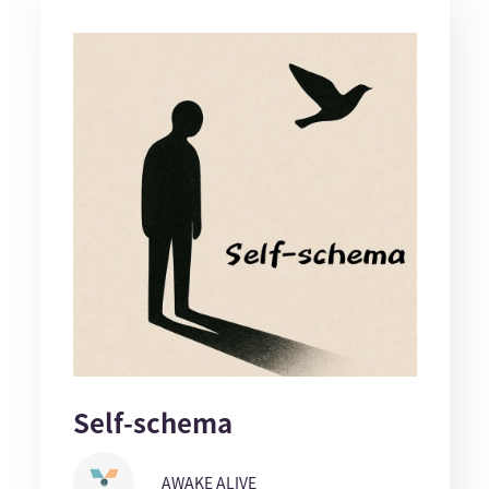
Self-schema
AWAKE ALIVE