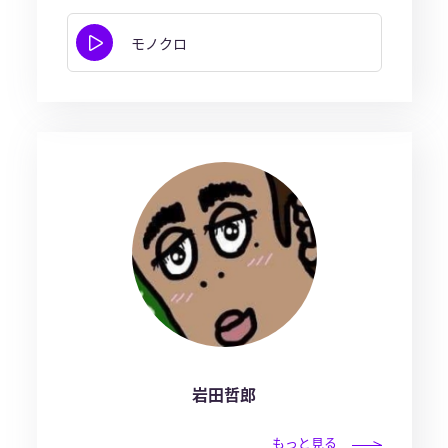
モノクロ
岩田哲郎
もっと見る