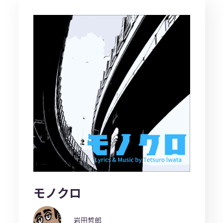
モノクロ
岩田哲郎