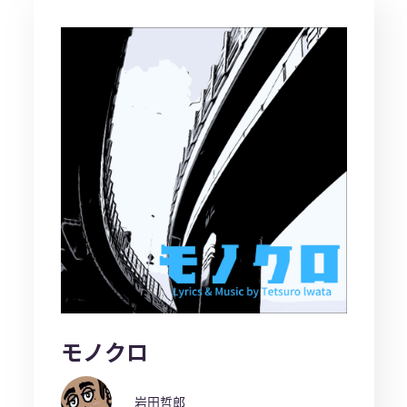
モノクロ
岩田哲郎