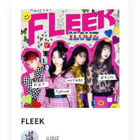
FLEEK
iLOUZ