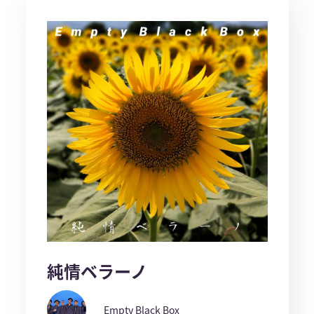
純情ベラーノ
Empty Black Box