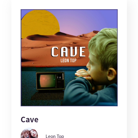
Cave
Leon Top