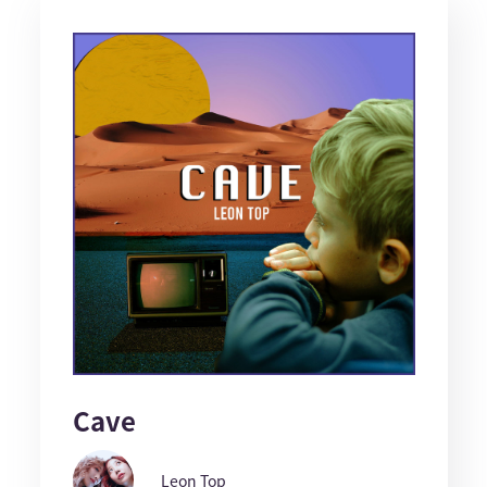
Cave
Leon Top