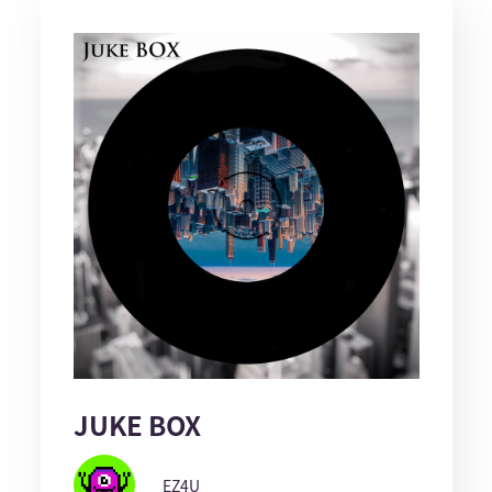
JUKE BOX
EZ4U