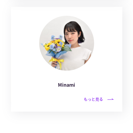
Minami
もっと見る