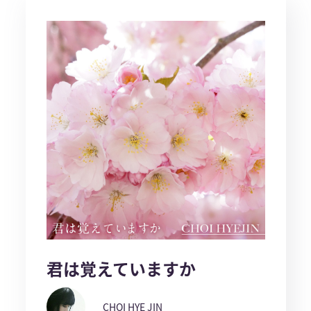
君は覚えていますか
CHOI HYE JIN