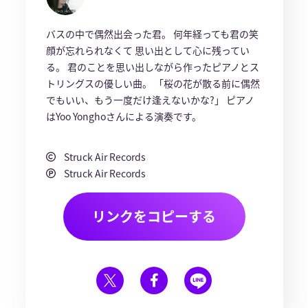
バスの中で偶然出会った君。 何年経っても君の笑
顔が忘れられなくて 思い出として心に残ってい
る。 君のことを思い出しながら作ったピアノとス
トリングスの優しい曲。 「桜の花が散る前に偶然
でもいい、もう一度だけ逢えないかな?」 ピアノ
はYoo Yonghoさんによる演奏です。
Struck Air Records
Struck Air Records
リンクをコピーする