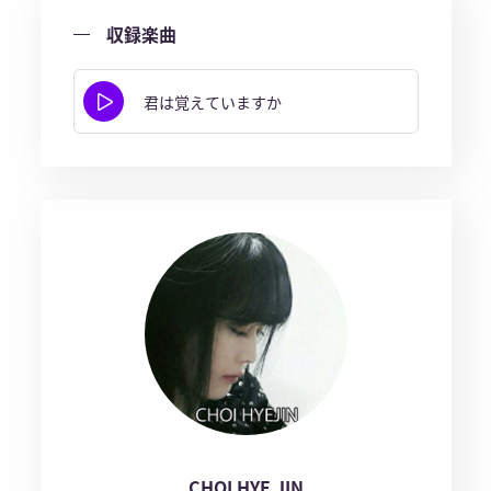
収録楽曲
君は覚えていますか
CHOI HYE JIN