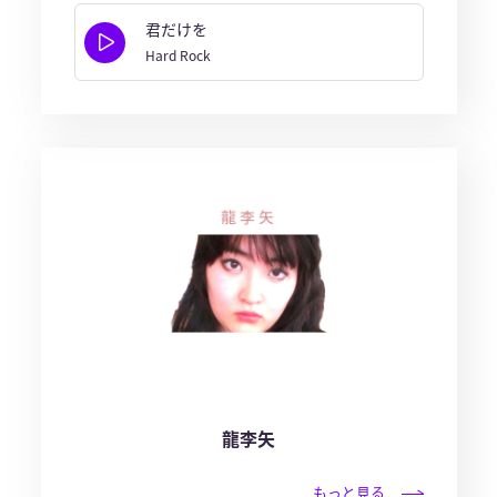
君だけを
Hard Rock
龍李矢
もっと見る