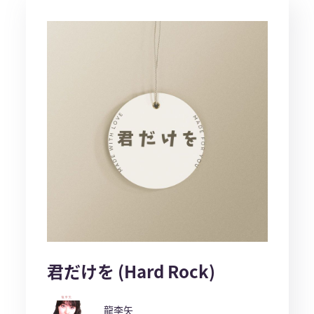
君だけを (Hard Rock)
龍李矢