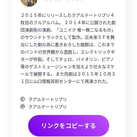
２０１５年にリリースしたクアルテートリプリ４
枚目のフルアルバム。 ２０１４年に公開された劇
団演劇街の演劇、「ユニイク 唯一無二なるもの」
のサウンドトラックとして製作。近未来ＳＦを舞
台にした劇の為に書きおろした曲群は、これまで
のバンドの世界観から逸脱し、エレクトリックギ
ターが炸裂。そしてチェロ、バイオリン、ピアノ
等のゲストミュージシャンを加えより壮大なスケ
ールで展開する。 また同劇は２０１５年１０月３
１日に山口情報芸術センターにて再演された。
クアルテートリプリ
クアルテートリプリ
リンクをコピーする