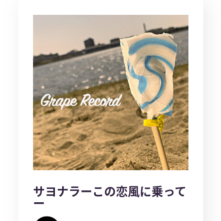
サヨナラーこの恋風に乗って
ー