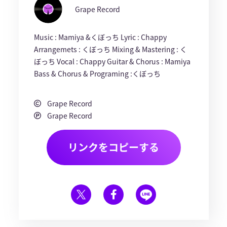
Grape Record
Music : Mamiya &くぼっち Lyric : Chappy
Arrangemets : くぼっち Mixing & Mastering : く
ぼっち Vocal : Chappy Guitar & Chorus : Mamiya
Bass & Chorus & Programing :くぼっち
Grape Record
Grape Record
リンクをコピーする