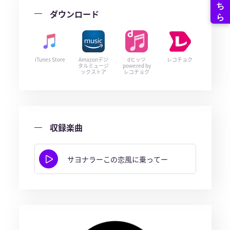
ダウンロード
iTunes Store
Amazonデジ
dヒッツ
レコチョク
タルミュージ
powered by
ックストア
レコチョク
収録楽曲
サヨナラーこの恋風に乗ってー