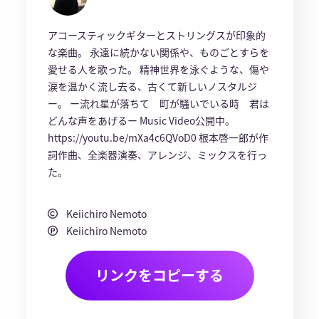
アコースティックギターとストリングスが印象的
な楽曲。 永遠に続かない関係や、ものごとすらを
愛せる人を歌った。 精神世界を泳ぐような、傷や
涙を温かく流し去る、古くて新しいノスタルジ
ー。 ー流れ星が落ちて 町が騒いでいる時 君は
どんな声をあげるー Music Video公開中。
https://youtu.be/mXa4c6QVoD0 根本啓一郎が作
詞作曲、全楽器演奏、アレンジ、ミックスを行っ
た。
Keiichiro Nemoto
Keiichiro Nemoto
リンクをコピーする