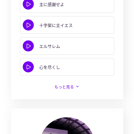
主に感謝せよ
十字架に主イエス
エルサレム
心を尽くし
もっと見る