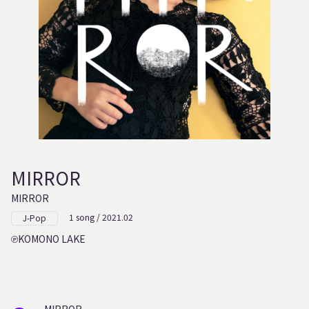
MIRROR
MIRROR
1 song / 2021.02
J-Pop
KOMONO LAKE