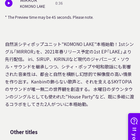
MIRROR
0:36
KOMONO LAKE
* The Preview time may be 45 seconds. Please note.
自然派シティポップユニット"KOMONO LAKE"本格始動！1stシン
グル「MIRROR」を、2021年春リリース予定の1st EP「LAKE」より
先行配信。 iri、SIRUP、KIRINJIなど現代のジャパニーズ・ソウ
ル・サウンドを継承しつつ、シティ・ポップや昭和歌謡にも影響
された音楽性は、都会と自然を横断し幻想的で解像度の高い情景
を作り出す。Kanbinの飾らない歌声と、それを支えるSKYTOPIA
のサウンドが唯一無二の世界観を創造する。 水曜日のダウンタウ
ンのジングルとしても使われた”House Party”など、既に多岐に渡
るコラボをしてきた2人がついに本格始動。
Other titles