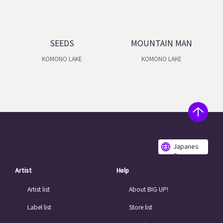
SEEDS
MOUNTAIN MAN
KOMONO LAKE
KOMONO LAKE
Japanes
e
Artist
Help
Artist list
About BIG UP!
Label list
Store list